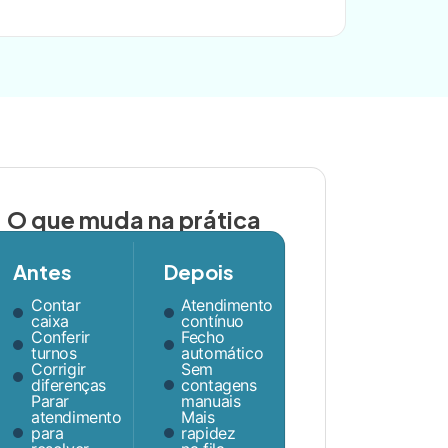
O que muda na prática
Antes
Depois
Contar
Atendimento
caixa
contínuo
Conferir
Fecho
turnos
automático
Corrigir
Sem
diferenças
contagens
Parar
manuais
atendimento
Mais
para
rapidez