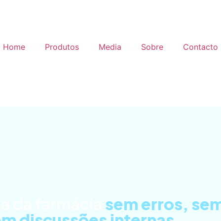
Home
Produtos
Media
Sobre
Contacto
xa da farmácia
sem erros, se
em discussões internas
.