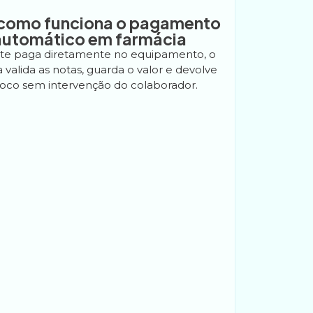
 como funciona o pagamento
automático em farmácia
nte paga diretamente no equipamento, o
 valida as notas, guarda o valor e devolve
roco sem intervenção do colaborador.