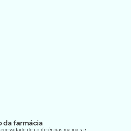
o da farmácia
 necessidade de conferências manuais e