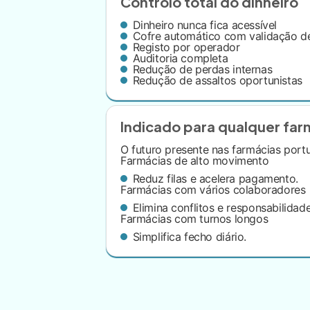
Controlo total do dinheiro
Dinheiro nunca fica acessível
Cofre automático com validação d
Registo por operador
Auditoria completa
Redução de perdas internas
Redução de assaltos oportunistas
Indicado para qualquer far
O futuro presente nas farmácias port
Farmácias de alto movimento
Reduz filas e acelera pagamento.
Farmácias com vários colaboradores
Elimina conflitos e responsabilidade
Farmácias com turnos longos
Simplifica fecho diário.