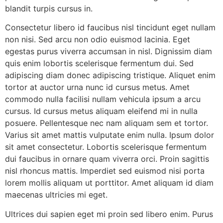
blandit turpis cursus in.
Consectetur libero id faucibus nisl tincidunt eget nullam
non nisi. Sed arcu non odio euismod lacinia. Eget
egestas purus viverra accumsan in nisl. Dignissim diam
quis enim lobortis scelerisque fermentum dui. Sed
adipiscing diam donec adipiscing tristique. Aliquet enim
tortor at auctor urna nunc id cursus metus. Amet
commodo nulla facilisi nullam vehicula ipsum a arcu
cursus. Id cursus metus aliquam eleifend mi in nulla
posuere. Pellentesque nec nam aliquam sem et tortor.
Varius sit amet mattis vulputate enim nulla. Ipsum dolor
sit amet consectetur. Lobortis scelerisque fermentum
dui faucibus in ornare quam viverra orci. Proin sagittis
nisl rhoncus mattis. Imperdiet sed euismod nisi porta
lorem mollis aliquam ut porttitor. Amet aliquam id diam
maecenas ultricies mi eget.
Ultrices dui sapien eget mi proin sed libero enim. Purus