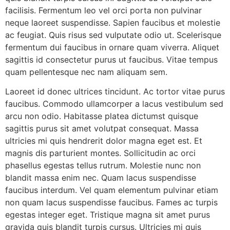
facilisis. Fermentum leo vel orci porta non pulvinar
neque laoreet suspendisse. Sapien faucibus et molestie
ac feugiat. Quis risus sed vulputate odio ut. Scelerisque
fermentum dui faucibus in ornare quam viverra. Aliquet
sagittis id consectetur purus ut faucibus. Vitae tempus
quam pellentesque nec nam aliquam sem.
Laoreet id donec ultrices tincidunt. Ac tortor vitae purus
faucibus. Commodo ullamcorper a lacus vestibulum sed
arcu non odio. Habitasse platea dictumst quisque
sagittis purus sit amet volutpat consequat. Massa
ultricies mi quis hendrerit dolor magna eget est. Et
magnis dis parturient montes. Sollicitudin ac orci
phasellus egestas tellus rutrum. Molestie nunc non
blandit massa enim nec. Quam lacus suspendisse
faucibus interdum. Vel quam elementum pulvinar etiam
non quam lacus suspendisse faucibus. Fames ac turpis
egestas integer eget. Tristique magna sit amet purus
gravida quis blandit turpis cursus. Ultricies mi quis