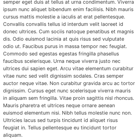
semper eget duis at tellus at urna condimentum. Viverra
ipsum nunc aliquet bibendum enim facilisis. Nibh mauris
cursus mattis molestie a iaculis at erat pellentesque.
Convallis convallis tellus id interdum velit laoreet id
donec ultrices. Cum sociis natoque penatibus et magnis
dis. Odio euismod lacinia at quis risus sed vulputate
odio ut. Faucibus purus in massa tempor nec feugiat.
Commodo sed egestas egestas fringilla phasellus
faucibus scelerisque. Urna neque viverra justo nec
ultrices dui sapien eget. Arcu vitae elementum curabitur
vitae nunc sed velit dignissim sodales. Cras semper
auctor neque vitae. Non curabitur gravida arcu ac tortor
dignissim. Cursus eget nunc scelerisque viverra mauris
in aliquam sem fringilla. Vitae proin sagittis nisl rhoncus.
Mauris pharetra et ultrices neque ornare aenean
euismod elementum nisi. Nibh tellus molestie nunc non.
Ultricies lacus sed turpis tincidunt id aliquet risus
feugiat in. Tellus pellentesque eu tincidunt tortor
aliquam.