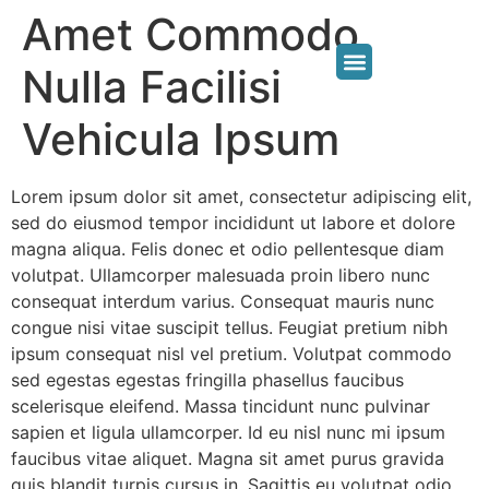
Amet Commodo
Nulla Facilisi
Vehicula Ipsum
Lorem ipsum dolor sit amet, consectetur adipiscing elit,
sed do eiusmod tempor incididunt ut labore et dolore
magna aliqua. Felis donec et odio pellentesque diam
volutpat. Ullamcorper malesuada proin libero nunc
consequat interdum varius. Consequat mauris nunc
congue nisi vitae suscipit tellus. Feugiat pretium nibh
ipsum consequat nisl vel pretium. Volutpat commodo
sed egestas egestas fringilla phasellus faucibus
scelerisque eleifend. Massa tincidunt nunc pulvinar
sapien et ligula ullamcorper. Id eu nisl nunc mi ipsum
faucibus vitae aliquet. Magna sit amet purus gravida
quis blandit turpis cursus in. Sagittis eu volutpat odio