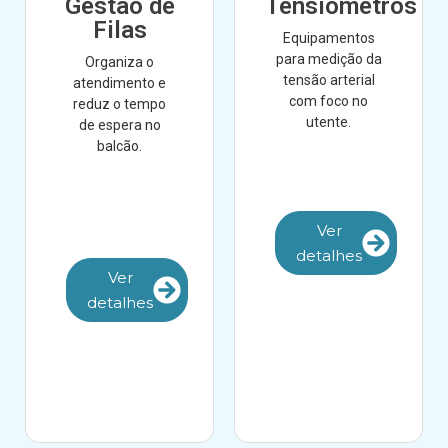
Gestão de
Tensiómetros
Filas
Equipamentos
para medição da
Organiza o
tensão arterial
atendimento e
com foco no
reduz o tempo
utente.
de espera no
balcão.
Ver
detalhes
Ver
detalhes