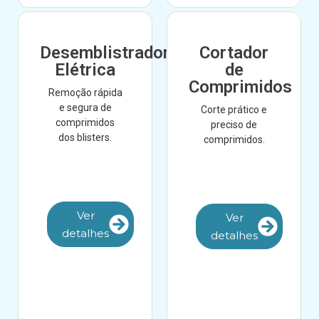
Desemblistradora
Cortador
Elétrica
de
Comprimidos
Remoção rápida
e segura de
Corte prático e
comprimidos
preciso de
dos blisters.
comprimidos.
Ver
Ver
detalhes
detalhes