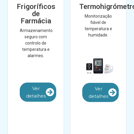
Frigoríficos
Termohigrómetr
de
Monitorização
Farmácia
fiável de
temperatura e
Armazenamento
humidade.
seguro com
controlo de
temperatura e
alarmes.
Ver
Ver
detalhes
detalhes