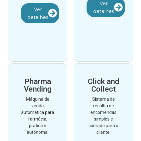
Ver
Ver
detalhes
detalhes
Pharma
Click and
Vending
Collect
Máquina de
Sistema de
venda
recolha de
automática para
encomendas
farmácia,
simples e
prática e
cómodo para o
autónoma.
cliente.