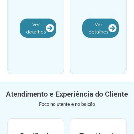
Ver
Ver
detalhes
detalhes
Atendimento e Experiência do Cliente
Foco no utente e no balcão