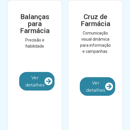
Balanças
Cruz de
para
Farmácia
Farmácia
Comunicação
visual dinâmica
Precisão e
para informação
fiabilidade
e campanhas.
Ver
Ver
detalhes
detalhes