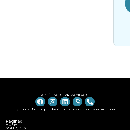
POLÍTICA DE PRIVACIDADE
Siga-nos e fique a par das últimas inovações na sua farmácia.
Paginas
HOME
SOLUÇÕES