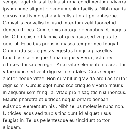
semper eget duis at tellus at urna condimentum. Viverra
ipsum nunc aliquet bibendum enim facilisis. Nibh mauris
cursus mattis molestie a iaculis at erat pellentesque.
Convallis convallis tellus id interdum velit laoreet id
donec ultrices. Cum sociis natoque penatibus et magnis
dis. Odio euismod lacinia at quis risus sed vulputate
odio ut. Faucibus purus in massa tempor nec feugiat.
Commodo sed egestas egestas fringilla phasellus
faucibus scelerisque. Urna neque viverra justo nec
ultrices dui sapien eget. Arcu vitae elementum curabitur
vitae nunc sed velit dignissim sodales. Cras semper
auctor neque vitae. Non curabitur gravida arcu ac tortor
dignissim. Cursus eget nunc scelerisque viverra mauris
in aliquam sem fringilla. Vitae proin sagittis nisl rhoncus.
Mauris pharetra et ultrices neque ornare aenean
euismod elementum nisi. Nibh tellus molestie nunc non.
Ultricies lacus sed turpis tincidunt id aliquet risus
feugiat in. Tellus pellentesque eu tincidunt tortor
aliquam.