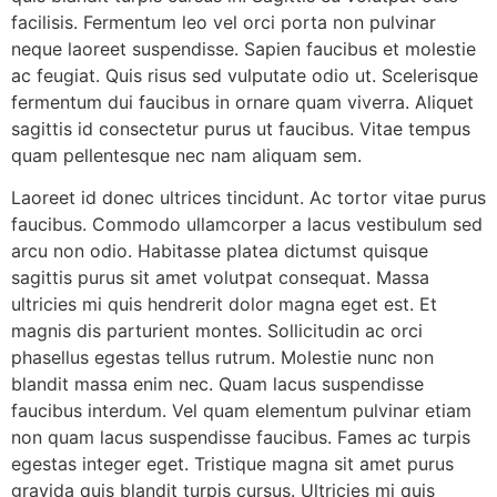
facilisis. Fermentum leo vel orci porta non pulvinar
neque laoreet suspendisse. Sapien faucibus et molestie
ac feugiat. Quis risus sed vulputate odio ut. Scelerisque
fermentum dui faucibus in ornare quam viverra. Aliquet
sagittis id consectetur purus ut faucibus. Vitae tempus
quam pellentesque nec nam aliquam sem.
Laoreet id donec ultrices tincidunt. Ac tortor vitae purus
faucibus. Commodo ullamcorper a lacus vestibulum sed
arcu non odio. Habitasse platea dictumst quisque
sagittis purus sit amet volutpat consequat. Massa
ultricies mi quis hendrerit dolor magna eget est. Et
magnis dis parturient montes. Sollicitudin ac orci
phasellus egestas tellus rutrum. Molestie nunc non
blandit massa enim nec. Quam lacus suspendisse
faucibus interdum. Vel quam elementum pulvinar etiam
non quam lacus suspendisse faucibus. Fames ac turpis
egestas integer eget. Tristique magna sit amet purus
gravida quis blandit turpis cursus. Ultricies mi quis