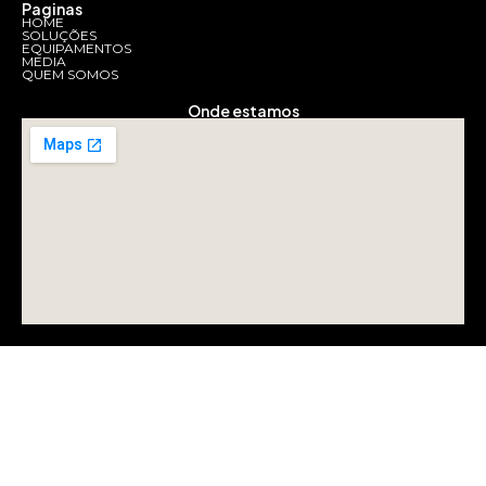
Paginas
HOME
SOLUÇÕES
EQUIPAMENTOS
MEDIA
QUEM SOMOS
Onde estamos