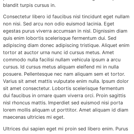
blandit turpis cursus in.
Consectetur libero id faucibus nisl tincidunt eget nullam
non nisi. Sed arcu non odio euismod lacinia. Eget
egestas purus viverra accumsan in nisl. Dignissim diam
quis enim lobortis scelerisque fermentum dui. Sed
adipiscing diam donec adipiscing tristique. Aliquet enim
tortor at auctor urna nunc id cursus metus. Amet
commodo nulla facilisi nullam vehicula ipsum a arcu
cursus. Id cursus metus aliquam eleifend mi in nulla
posuere. Pellentesque nec nam aliquam sem et tortor.
Varius sit amet mattis vulputate enim nulla. Ipsum dolor
sit amet consectetur. Lobortis scelerisque fermentum
dui faucibus in ornare quam viverra orci. Proin sagittis
nisl rhoncus mattis. Imperdiet sed euismod nisi porta
lorem mollis aliquam ut porttitor. Amet aliquam id diam
maecenas ultricies mi eget.
Ultrices dui sapien eget mi proin sed libero enim. Purus