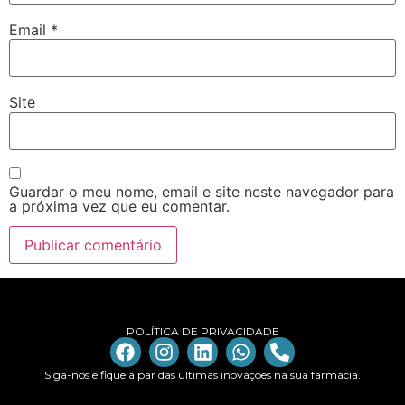
Email
*
Site
Guardar o meu nome, email e site neste navegador para
a próxima vez que eu comentar.
POLÍTICA DE PRIVACIDADE
Siga-nos e fique a par das últimas inovações na sua farmácia.