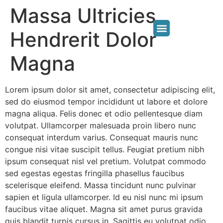
Massa Ultricies
Hendrerit Dolor
Magna
Lorem ipsum dolor sit amet, consectetur adipiscing elit,
sed do eiusmod tempor incididunt ut labore et dolore
magna aliqua. Felis donec et odio pellentesque diam
volutpat. Ullamcorper malesuada proin libero nunc
consequat interdum varius. Consequat mauris nunc
congue nisi vitae suscipit tellus. Feugiat pretium nibh
ipsum consequat nisl vel pretium. Volutpat commodo
sed egestas egestas fringilla phasellus faucibus
scelerisque eleifend. Massa tincidunt nunc pulvinar
sapien et ligula ullamcorper. Id eu nisl nunc mi ipsum
faucibus vitae aliquet. Magna sit amet purus gravida
quis blandit turpis cursus in. Sagittis eu volutpat odio