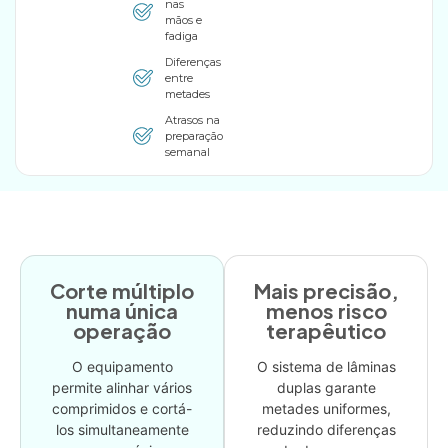
nas
mãos e
fadiga
Diferenças
entre
metades
Atrasos na
preparação
semanal
Corte múltiplo
Mais precisão,
numa única
menos risco
operação
terapêutico
O equipamento
O sistema de lâminas
permite alinhar vários
duplas garante
comprimidos e cortá-
metades uniformes,
los simultaneamente
reduzindo diferenças