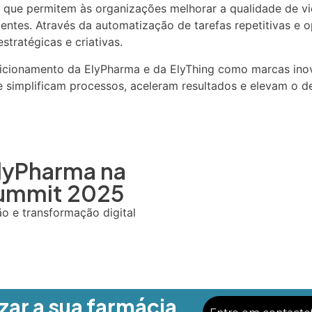
s que permitem às organizações melhorar a qualidade de v
ientes. Através da automatização de tarefas repetitivas e o
stratégicas e criativas.
cionamento da ElyPharma e da ElyThing como marcas inova
e simplificam processos, aceleram resultados e elevam o 
lyPharma na
Summit 2025
o e transformação digital
ar a sua farmácia