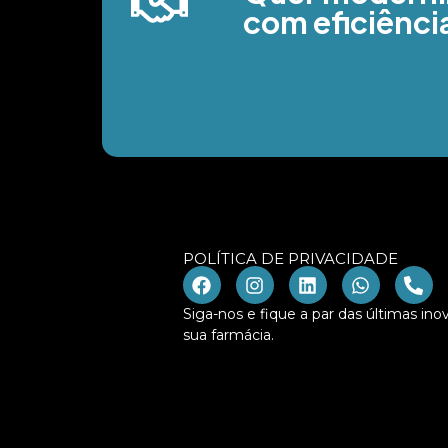
com eficiênci
POLÍTICA DE PRIVACIDADE
Siga-nos e fique a par das últimas in
sua farmácia.