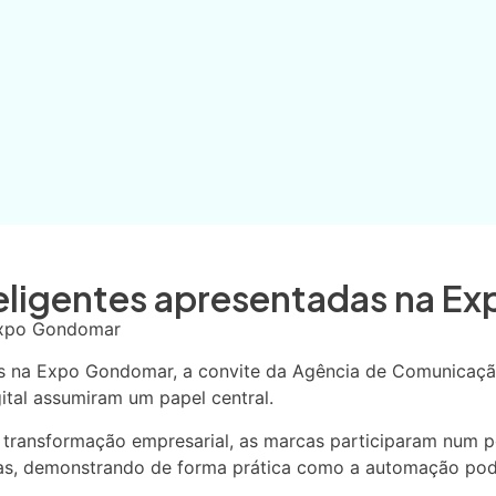
eligentes apresentadas na 
Expo Gondomar
es na Expo Gondomar, a convite da Agência de Comunicaçã
gital assumiram um papel central.
transformação empresarial, as marcas participaram num p
cas, demonstrando de forma prática como a automação pod